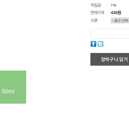
적립금
1%
판매가격
430원
수량
장바구니 담기