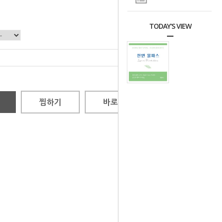
TODAY'S VIEW
총 상품 금액
0
원
찜하기
바로구매