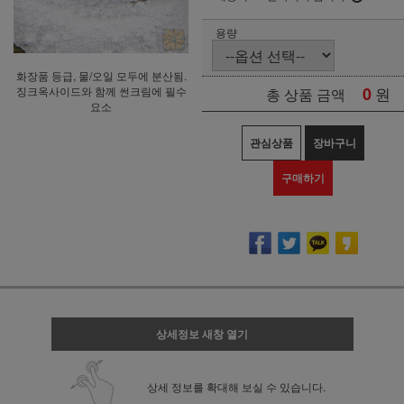
용량
화장품 등급, 물/오일 모두에 분산됨.
0
원
징크옥사이드와 함께 썬크림에 필수
총 상품 금액
요소
관심상품
장바구니
구매하기
상세정보 새창 열기
상세 정보를 확대해 보실 수 있습니다.