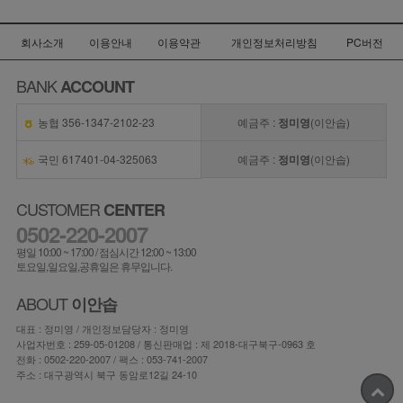
회사소개
이용안내
이용약관
개인정보처리방침
PC버전
BANK
ACCOUNT
농협 356-1347-2102-23
예금주 :
정미영
(이안솝)
국민 617401-04-325063
예금주 :
정미영
(이안솝)
CUSTOMER
CENTER
0502-220-2007
평일 10:00 ~ 17:00 / 점심시간 12:00 ~ 13:00
토요일,일요일,공휴일은 휴무입니다.
ABOUT
이안솝
대표 : 정미영 / 개인정보담당자 : 정미영
사업자번호 : 259-05-01208 / 통신판매업 : 제 2018-대구북구-0963 호
전화 :
0502-220-2007
/ 팩스 : 053-741-2007
주소 : 대구광역시 북구 동암로12길 24-10