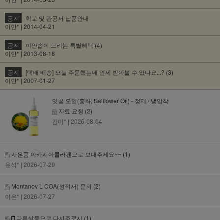
공지
학교 및 관공서 납품안내
이안* | 2014-04-21
공지
이안솝이 드리는 특별혜택 (4)
이안* | 2013-08-18
공지
[택배 배송] 오늘 주문했는데 언제 받아볼 수 있나요...? (3)
이안* | 2007-01-27
잇꽃 오일(홍화; Safflower Oil) - 정제 / 냉압착
자료 요청
(2)
김미*
| 2026-08-04
사은품 아카시아콜라겐으로 보내주세요~~
(1)
윤석*
| 2026-07-29
Montanov L COA(성적서) 문의
(2)
이은*
| 2026-07-27
다른상품으로 다시주문시
(1)