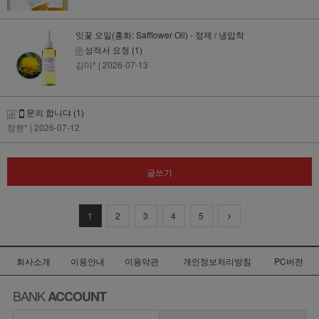
잇꽃 오일(홍화; Safflower Oil) - 정제 / 냉압착
성적서 요청
(1)
김미*
| 2026-07-13
문의 합니댜
(1)
장현*
| 2026-07-12
글쓰기
1
2
3
4
5
회사소개
이용안내
이용약관
개인정보처리방침
PC버전
BANK
ACCOUNT