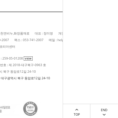
솝-천연비누,화장품재료
대표 : 정미영
개인정보담당자 : 정미영
0-2007
팩스 : 053-741-2007
메일 : help@eansoap.com
(주)코리아센터
259-05-01208
VIEW
 : 제 2018-대구북구-0963 호
시 북구 동암로12길 24-10
: 대구광역시 북구 동암로12길 24-10
END
TOP