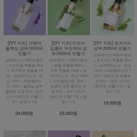
[DIY 키트] 라벤더
[DIY 키트] 티트리
[DIY 키트] 로즈마리
릴렉싱 샴푸(500ml)
딥클린 두피케어 샴
샴푸(500ml) 만들기
만들기
푸(500ml) 만들기
샴푸베이스 450ml 펌프
샴푸베이스 450ml 펌프
샴푸베이스 450ml 펌프
+ 로즈마리 추출물 30m
+ 카모마일 추출물 20m
+ 병풀 추출물 20ml +
l + 실크아미노산 - 액상
l + 맥주효모 추출물 10
아하 추출물 10ml + 실
10ml + 마린엘라스틴 1
ml + 실크아미노산 - 액
크아미노산 - 액상 10ml
0ml + 페파민트 컴플렉
상 10ml + 마린엘라스
+ 마린엘라스틴 10ml +
스 5ml + 샴푸 스티커
틴 10ml + 릴렉싱 샴푸
딥클린 샴푸 블렌딩 오
(화이트 라벨) 1개 + 설
블렌딩 오일 5ml + 샴푸
일 5ml + 샴푸 스티커
명서 1개
스티커(화이트 라벨) 1
(화이트 라벨) 1개 + 설
개 + 설명서 1개
명서 1개
19,000원
24,000원
23,000원