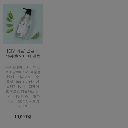
[DIY 키트] 알로에
샤워겔(500ml) 만들
기
샤워겔베이스 450ml 펌
프 + 알로에베라 추출물
30ml + 세라마이드 수
용성 10ml + 아카시아
콜라겐 10ml + 그레이
프 후르츠 컴플렉스 5m
l + 바디워시 스티커(화
이트 라벨) 1장 + 설명
서 1개
19,000원