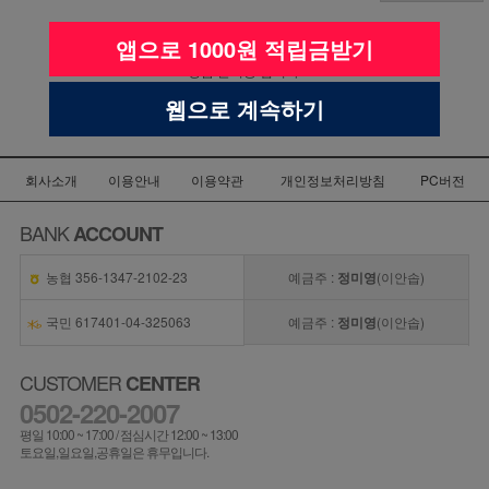
앱으로 1000원 적립금받기
상품 준비중 입니다.
웹으로 계속하기
회사소개
이용안내
이용약관
개인정보처리방침
PC버전
BANK
ACCOUNT
농협 356-1347-2102-23
예금주 :
정미영
(이안솝)
국민 617401-04-325063
예금주 :
정미영
(이안솝)
CUSTOMER
CENTER
0502-220-2007
평일 10:00 ~ 17:00 / 점심시간 12:00 ~ 13:00
토요일,일요일,공휴일은 휴무입니다.