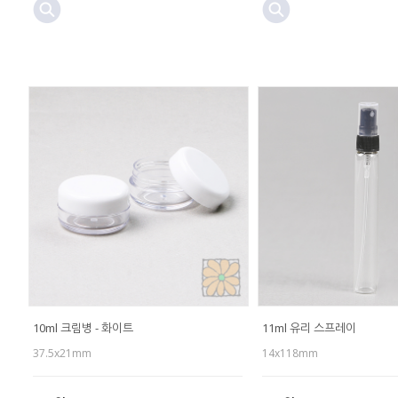
10ml 크림병 - 화이트
11ml 유리 스프레이
37.5x21mm
14x118mm