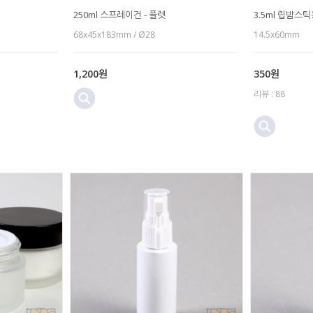
250ml 스프레이건 - 플렛
3.5ml 립밤스
68x45x183mm / Ø28
14.5x60mm
1,200원
350원
리뷰 : 88