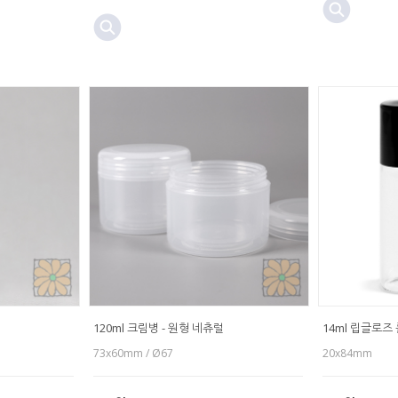
120ml 크림병 - 원형 네츄럴
14ml 립글로즈 
73x60mm / Ø67
20x84mm