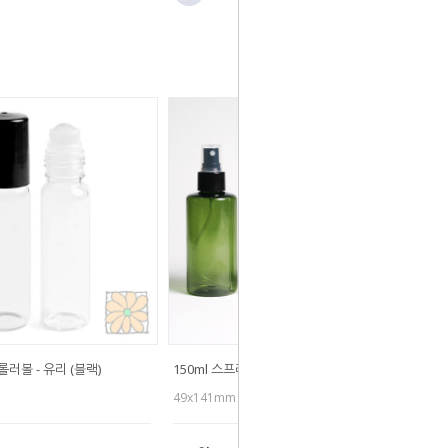
롤러볼 - 유리 (블랙)
150ml 스프레이 - 빵빵
49x141mm / Ø24