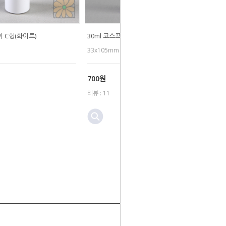
이 C형(화이트)
30ml 코스프레이 D형
33x105mm
700원
리뷰 : 11