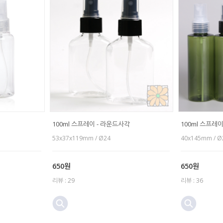
100ml 스프레이 - 라운드사각
100ml 스프레이
53x37x119mm / Ø24
40x145mm / Ø
650원
650원
리뷰 : 29
리뷰 : 36