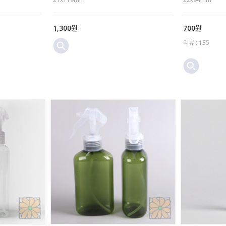
1,300원
700원
리뷰 : 135