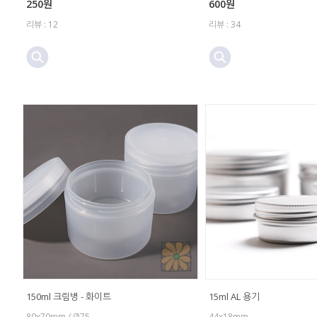
250원
600원
리뷰 : 12
리뷰 : 34
150ml 크림병 - 화이트
15ml AL 용기
80x70mm / Ø75
44x18mm