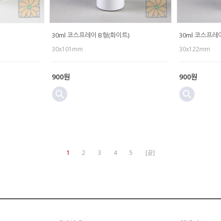
30ml 코스프레이 B형(화이트)
30ml 코스프레
30x101mm
30x122mm
900원
900원
1
2
3
4
5
[끝]