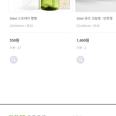
30ml 스프레이 빵빵
30ml 유리 크림병 - 반투명
29x94mm / Ø20
52x40mm / Ø42
550원
1,600원
리뷰 : 27
리뷰 : 2