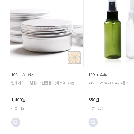
100ml AL 용기
100ml 스프레이
틴케이스/ 크림용기/ 캔들용기(왁스약 80g)
41x136mm / Ø24 / 4종 /
1,400원
650원
리뷰 : 13
리뷰 : 221