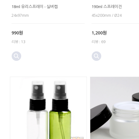
18ml 유리스프레이 - 실버캡
190ml 스프레이건
24x97mm
45x200mm / Ø24
990원
1,200원
리뷰 : 13
리뷰 : 69