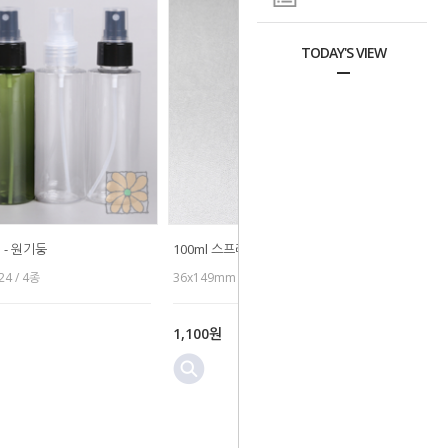
TODAY'S VIEW
 - 원기둥
100ml 스프레이 - 일체형(화이트캡)
24 / 4종
36x149mm
1,100원