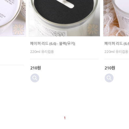
페이퍼 리드 (6.6) - 블랙(무지)
페이퍼 리드 (6.6
220ml 유리컵용
220ml 유리컵용
210원
210원
1