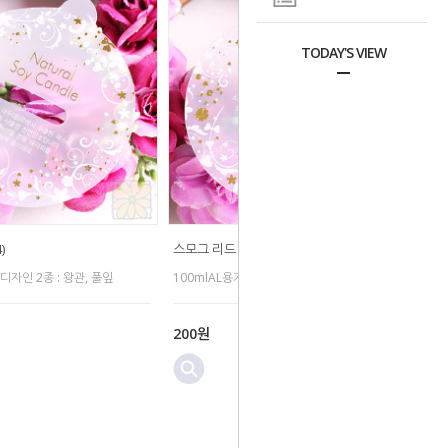
TODAY'S VIEW
)
스모그 리드 (6.4)
 디자인 2종 : 왕관, 풀잎
100mlAL용기용 / 디자인 2종 : 왕관, 풀잎
200원