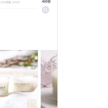
400원
 소이캔들 스티커