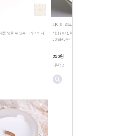
페이퍼 리드 (5.4)
개를 넣을 수 있는 크라프트 재
색상 (블랙, 화이트)
50mlAL용기용
250원
리뷰 : 2